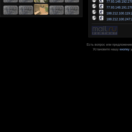
77.93.148.192:27
77.93.148.191:27
188.212.100.119:
188.212.100.247:
Есть вопрос или предложение?
Установите нашу
кнопку
у