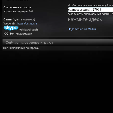
Чтобы подключиться, скопируйте в
Статистика игроков
Игроки на сервере: 0/0
А если есть специальный плагин, 
нажмите здесь
Связь
(купить Админку)
Web-сайт:
https://cs.xtcs.lt
Поделиться на Mail.ru
velnias-drugelis
ICQ: Нет информации
Сейчас на сервере играют
Нет информации об игроках