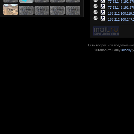
77.93.148.192:27
77.93.148.191:27
188.212.100.119:
188.212.100.247:
Есть вопрос или предложение?
Установите нашу
кнопку
у