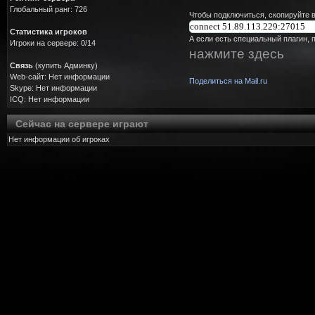
Глобальный ранг: 726
Чтобы подключиться, скопируйте в
Статистика игроков
А если есть специальный плагин, 
Игроки на сервере: 0/14
нажмите здесь
Связь
(купить Админку)
Web-сайт: Нет информации
Поделиться на Mail.ru
Skype: Нет информации
ICQ: Нет информации
Сейчас на сервере играют
Нет информации об игроках