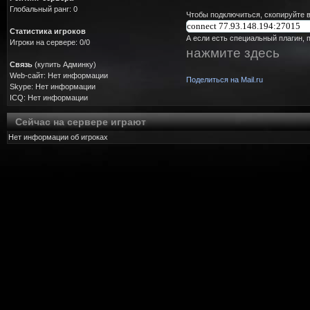
Глобальный ранг: 0
Чтобы подключиться, скопируйте в
Статистика игроков
А если есть специальный плагин, 
Игроки на сервере: 0/0
нажмите здесь
Связь
(купить Админку)
Web-сайт: Нет информации
Поделиться на Mail.ru
Skype: Нет информации
ICQ: Нет информации
Сейчас на сервере играют
Нет информации об игроках