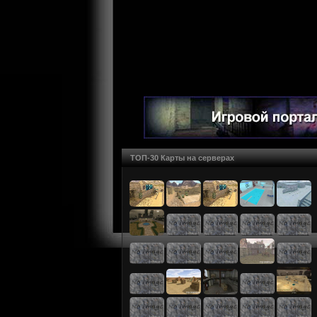
ТОП-30 Карты на серверах