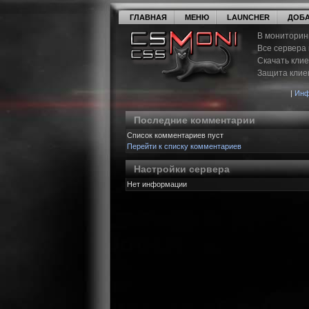
ГЛАВНАЯ
МЕНЮ
LAUNCHER
ДОБА
В мониторин
Все сервера
Скачать кли
Защита клие
|
Инф
Последние комментарии
Список комментариев пуст
Перейти к списку комментариев
Настройки сервера
Нет информации