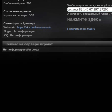
Глобальный ранг: 760
Чтобы подключиться, скопируйте в
Статистика игроков
А если есть специальный плагин, 
Игроки на сервере: 0/32
нажмите здесь
Связь
(купить Админку)
Web-сайт:
https://vk.com/freeserverok
Поделиться на Mail.ru
Skype: Нет информации
ICQ: Нет информации
Сейчас на сервере играют
Нет информации об игроках