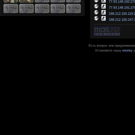
77.93.148.192:27
77.93.148.191:27
188.212.100.119:
188.212.100.247:
Есть вопрос или предложение?
Установите нашу
кнопку
у