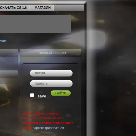
СКАЧАТЬ CS 1.6
МАГАЗИН
ение
|
Личный кабинет
save
Чтобы добавить сервер,
получить все возможности
раскрутки и пополнения баланса
нужно
зарегистрироваться