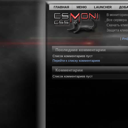
ГЛАВНАЯ
МЕНЮ
LAUNCHER
ДОБА
В мониторин
Все сервера
Скачать кли
Защита клие
|
Инф
Последние комментарии
Список комментариев пуст
Перейти к списку комментариев
Комментарии
Список комментариев пуст