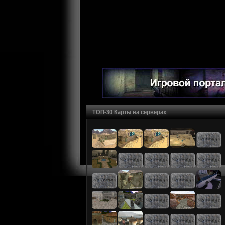
ТОП-30 Карты на серверах