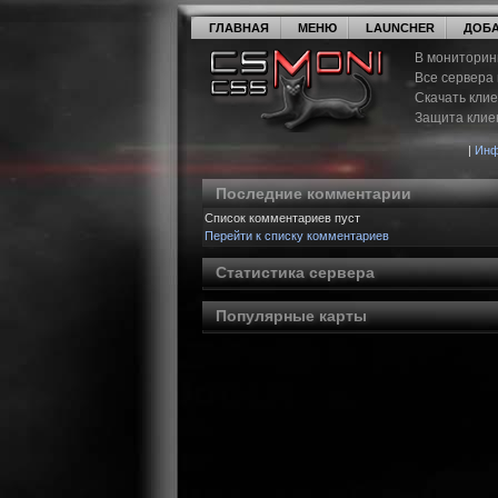
ГЛАВНАЯ
МЕНЮ
LAUNCHER
ДОБА
В мониторин
Все сервера
Скачать кли
Защита клие
|
Инф
Последние комментарии
Список комментариев пуст
Перейти к списку комментариев
Статистика сервера
Популярные карты