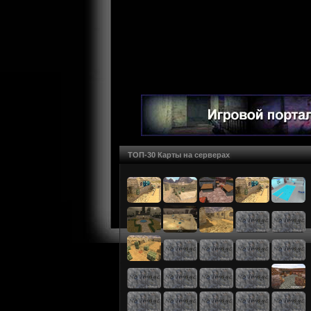
ТОП-30 Карты на серверах