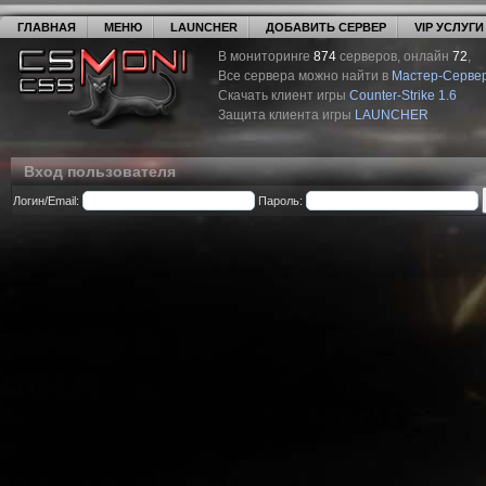
ГЛАВНАЯ
МЕНЮ
LAUNCHER
ДОБАВИТЬ СЕРВЕР
VIP УСЛУГИ
В мониторинге
874
серверов, онлайн
72
,
Все сервера можно найти в
Мастер-Серве
Скачать клиент игры
Counter-Strike 1.6
Защита клиента игры
LAUNCHER
Вход пользователя
Логин/Email:
Пароль: