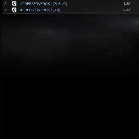
2
#FREESERVEROK : [PUBLIC]
1/32
3
#FREESERVEROK : [00$]
0/32